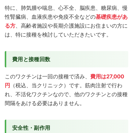
特に、肺気腫や喘息、心不全、脳疾患、糖尿病、慢
性腎臓病、血液疾患や免疫不全などの
基礎疾患があ
る方
、高齢者施設や長期介護施設にお住まいの方に
は、特に接種を検討していただきたいです。
費用と接種回数
このワクチンは一回の接種で済み、
費用は27,000
円
（税込、当クリニック）です。筋肉注射で行わ
れ、不活化ワクチンなので、他のワクチンとの接種
間隔をあける必要はありません。
安全性・副作用