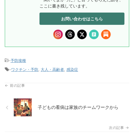
ここに書き残しています。
お問い合わせはこちら
-
予防接種
-
ワクチン・予防
,
大人・高齢者
,
感染症
子どもの看病は家族のチームワークから