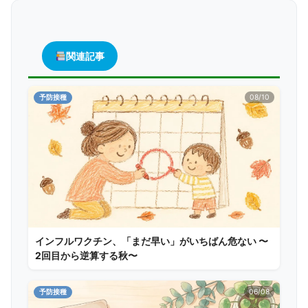
関連記事
予防接種
08/10
インフルワクチン、「まだ早い」がいちばん危ない 〜
2回目から逆算する秋〜
予防接種
06/08