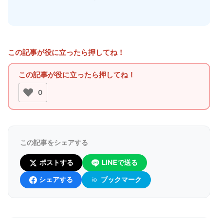
この記事が役に立ったら押してね！
0
この記事をシェアする
ポストする
LINEで送る
シェアする
ブックマーク