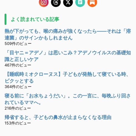
よく読まれている記事
熱が下がっても、喉の痛みが強くなったら――それは「溶
連菌」のサインかもしれません
509件のビュー
「目ヤニ＝アデノ」は思いこみ？アデノウイルスの基礎知
識と正しいケア
467件のビュー
【睡眠時ミオクローヌス】子どもが発熱して寝ている時、
ビクッとする
364件のビュー
寝る前に「お水ちょうだい」。この一言に、毎晩ふり回さ
れているママへ。
216件のビュー
帰省すると、子どもの鼻水が止まらなくなる理由
153件のビュー