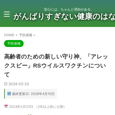
安心には、ちゃんと理由がある。
がんばりすぎない健康のは
HOME
>
予防接種
>
予防接種
高齢者のための新しい守り神、「アレッ
クスビー」RSウイルスワクチンについ
て
2024-02-23
最終更新日: 2026年4月10日
2024年2月23日 （2年以上前に公開）