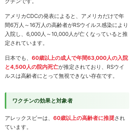
クチンです。
アメリカCDCの発表によると、アメリカだけで年
間6万人～16万人の高齢者がRSウイルス感染により
入院し、6,000人～10,000人が亡くなっていると推
定されています。
日本でも、
60歳以上の成人で年間63,000人の入院
と4,500人の院内死亡
が推定されており、RSウイ
ルスは高齢者にとって無視できない存在です。
ワクチンの効果と対象者
アレックスビーは、
60歳以上の高齢者に推奨
され
ています。