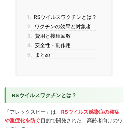
1.
RSウイルスワクチンとは？
2.
ワクチンの効果と対象者
3.
費用と接種回数
4.
安全性・副作用
5.
まとめ
RSウイルスワクチンとは？
「アレックスビー」は、
RSウイルス感染症の発症
や重症化を防ぐ
目的で開発された、高齢者向けのワ