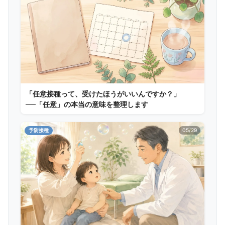
「任意接種って、受けたほうがいいんですか？」
──「任意」の本当の意味を整理します
予防接種
05/29