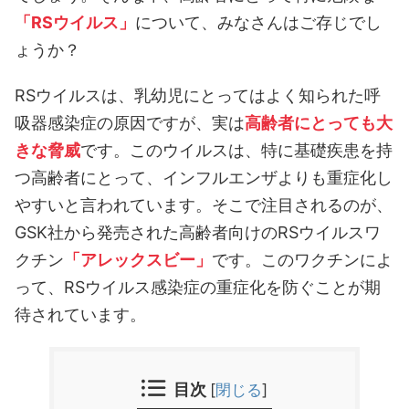
「RSウイルス」
について、みなさんはご存じでし
ょうか？
RSウイルスは、乳幼児にとってはよく知られた呼
吸器感染症の原因ですが、実は
高齢者にとっても大
きな脅威
です。このウイルスは、特に基礎疾患を持
つ高齢者にとって、インフルエンザよりも重症化し
やすいと言われています。そこで注目されるのが、
GSK社から発売された高齢者向けのRSウイルスワ
クチン
「アレックスビー」
です。このワクチンによ
って、RSウイルス感染症の重症化を防ぐことが期
待されています。
目次
[
閉じる
]