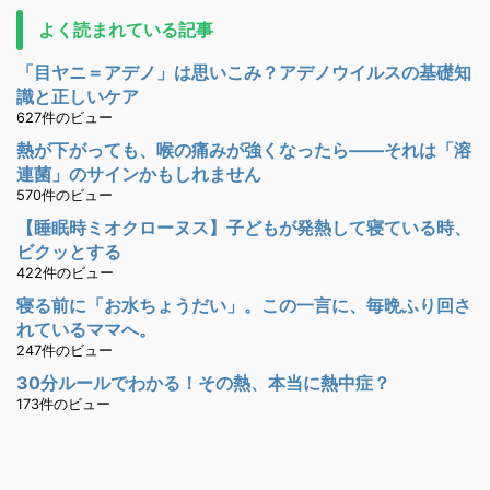
よく読まれている記事
「目ヤニ＝アデノ」は思いこみ？アデノウイルスの基礎知
識と正しいケア
627件のビュー
熱が下がっても、喉の痛みが強くなったら――それは「溶
連菌」のサインかもしれません
570件のビュー
【睡眠時ミオクローヌス】子どもが発熱して寝ている時、
ビクッとする
422件のビュー
寝る前に「お水ちょうだい」。この一言に、毎晩ふり回さ
れているママへ。
247件のビュー
30分ルールでわかる！その熱、本当に熱中症？
173件のビュー