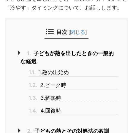
「冷やす」タイミングについて、お話しします。
目次
[
閉じる
]
1.
子どもが熱を出したときの一般的
な経過
1.1.
1.熱の出始め
1.2.
2.ピーク時
1.3.
3.解熱時
1.4.
4.回復時
2.
子どもの熱とその対処法の教訓