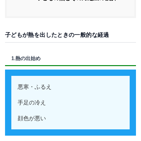
子どもが熱を出したときの一般的な経過
1.熱の出始め
悪寒・ふるえ
手足の冷え
顔色が悪い