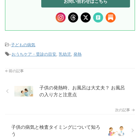
お問い合わせはこちら
-
子どもの病気
-
おうちケア・受診の目安
,
乳幼児
,
発熱
子供の発熱時、お風呂は大丈夫？ お風呂
の入り方と注意点
子供の病気と検査タイミングについて知ろ
う