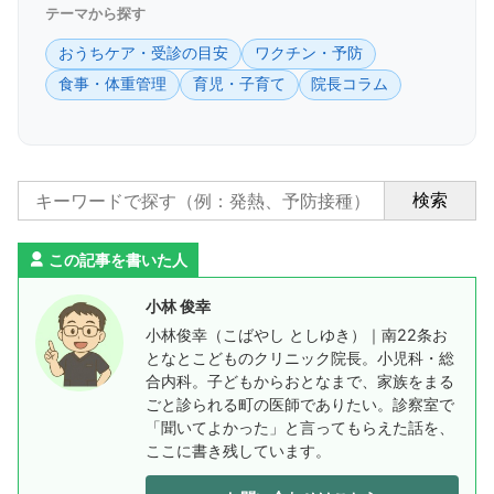
テーマから探す
おうちケア・受診の目安
ワクチン・予防
食事・体重管理
育児・子育て
院長コラム
検索
この記事を書いた人
小林 俊幸
小林俊幸（こばやし としゆき）｜南22条お
となとこどものクリニック院長。小児科・総
合内科。子どもからおとなまで、家族をまる
ごと診られる町の医師でありたい。診察室で
「聞いてよかった」と言ってもらえた話を、
ここに書き残しています。