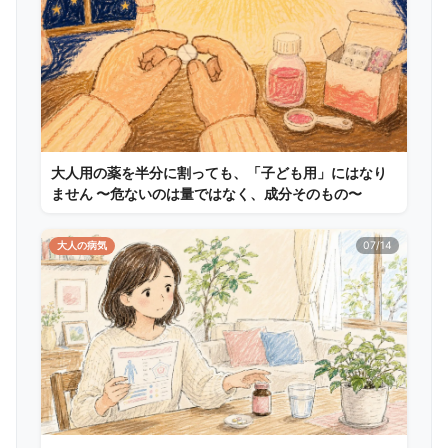
大人用の薬を半分に割っても、「子ども用」にはなり
ません 〜危ないのは量ではなく、成分そのもの〜
大人の病気
07/14