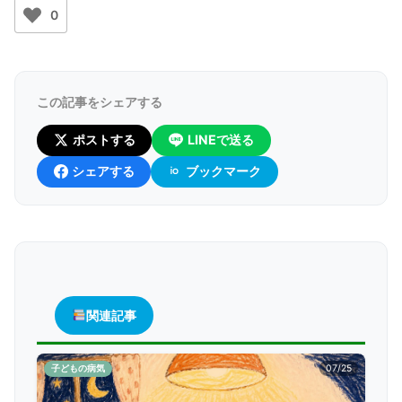
0
この記事をシェアする
ポストする
LINEで送る
シェアする
ブックマーク
関連記事
子どもの病気
07/25