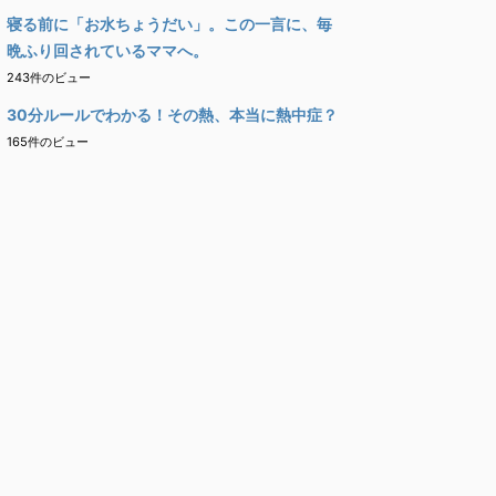
寝る前に「お水ちょうだい」。この一言に、毎
晩ふり回されているママへ。
243件のビュー
30分ルールでわかる！その熱、本当に熱中症？
165件のビュー