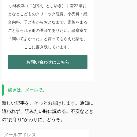
小林俊幸（こばやし としゆき）｜南22条お
となとこどものクリニック院長。小児科・総
合内科。子どもからおとなまで、家族をまる
ごと診られる町の医師でありたい。診察室で
「聞いてよかった」と言ってもらえた話を、
ここに書き残しています。
お問い合わせはこちら
続きは、メールで。
新しい記事を、そっとお届けします。通知に
追われず、読みたい時に読める。不安なとき
の“お守り”がわりに、どうぞ。