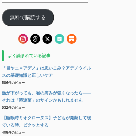
無料で購読する
よく読まれている記事
「目ヤニ＝アデノ」は思いこみ？アデノウイル
スの基礎知識と正しいケア
586件のビュー
熱が下がっても、喉の痛みが強くなったら――
それは「溶連菌」のサインかもしれません
532件のビュー
【睡眠時ミオクローヌス】子どもが発熱して寝
ている時、ビクッとする
408件のビュー