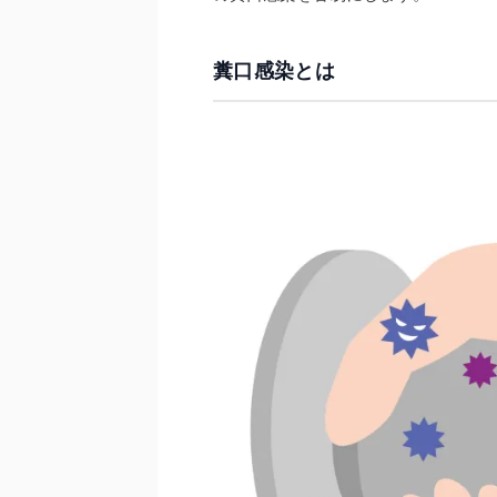
糞口感染とは