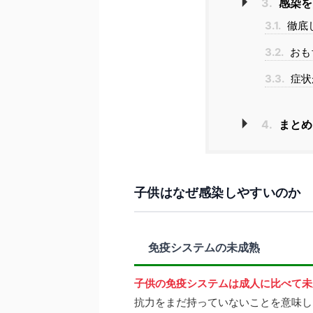
3.
感染を
3.1.
徹底
3.2.
おも
3.3.
症状
4.
まとめ
子供はなぜ感染しやすいのか
免疫システムの未成熟
子供の免疫システムは成人に比べて未
抗力をまだ持っていないことを意味し