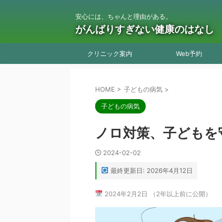
安心には、ちゃんと理由がある。
がんばりすぎない健康のはなし
クリニック案内
Web予約
HOME
>
子どもの病気
>
子どもの病気
ノロ対策、子どもを
2024-02-02
最終更新日: 2026年4月12日
2024年2月2日 （2年以上前に公開）