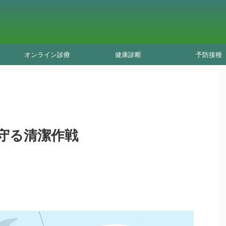
オンライン診療
健康診断
予防接種
守る清潔作戦