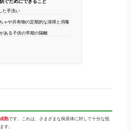
防ぐためにできること
した手洗い
ちゃや共有物の定期的な清掃と消毒
がある子供の早期の隔離
成熟
です。これは、さまざまな病原体に対して十分な抵
ます。