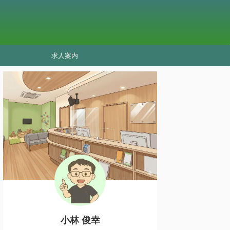
求人案内
小林 俊幸