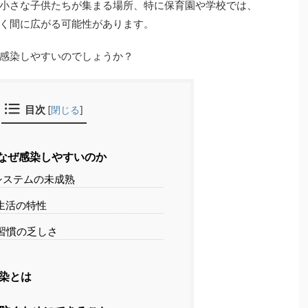
小さな子供たちが集まる場所、特に保育園や学校では、
く間に広がる可能性があります。
感染しやすいのでしょうか？
目次
[
閉じる
]
なぜ感染しやすいのか
システムの未成熟
生活の特性
習慣の乏しさ
染とは