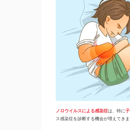
ノロウイルスによる感染症
は、特に
子
ス感染症を診断する機会が増えてきま