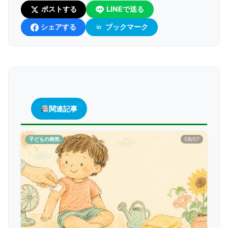
ポストする
LINEで送る
シェアする
ブックマーク
関連記事
子どもの病気
08/07