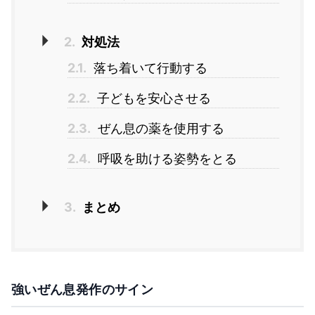
2.
対処法
2.1.
落ち着いて行動する
2.2.
子どもを安心させる
2.3.
ぜん息の薬を使用する
2.4.
呼吸を助ける姿勢をとる
3.
まとめ
強いぜん息発作のサイン