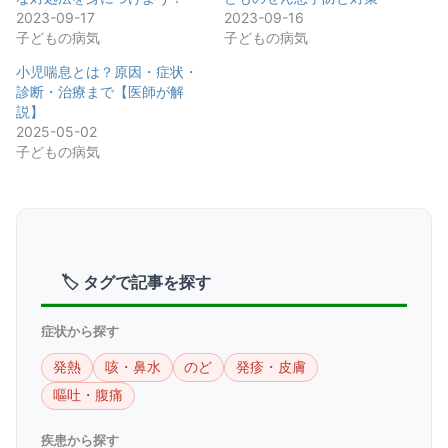
2023-09-17
2023-09-16
子どもの病気
子どもの病気
小児喘息とは？原因・症状・
診断・治療まで【医師が解
説】
2025-05-02
子どもの病気
🏷 タグで記事を探す
症状から探す
発熱
咳・鼻水
のど
発疹・皮膚
嘔吐・腹痛
疾患から探す