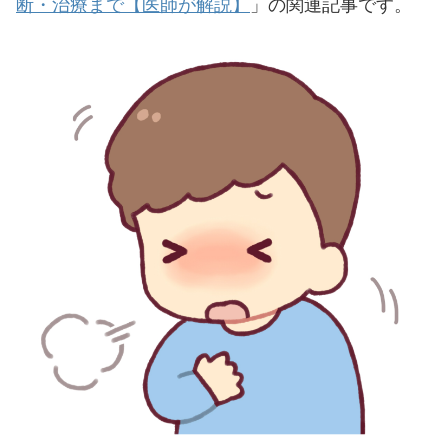
断・治療まで【医師が解説】
」の関連記事です。