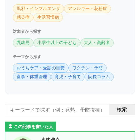
風邪・インフルエンザ
アレルギー・花粉症
感染症
生活習慣病
対象者から探す
乳幼児
小学生以上の子ども
大人・高齢者
テーマから探す
おうちケア・受診の目安
ワクチン・予防
食事・体重管理
育児・子育て
院長コラム
検索
この記事を書いた人
小林 俊幸