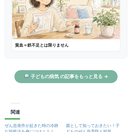
貧血＝鉄不足とは限りません
子どもの病気 の記事をもっと見る →
関連
ぜん息発作が起きた時の冷静
親として知っておきたい！子
な対処法を身につけよう！
どものぜん息予防と対策