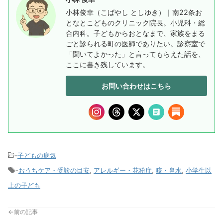
小林俊幸（こばやし としゆき）｜南22条お
となとこどものクリニック院長。小児科・総
合内科。子どもからおとなまで、家族をまる
ごと診られる町の医師でありたい。診察室で
「聞いてよかった」と言ってもらえた話を、
ここに書き残しています。
お問い合わせはこちら
-
子どもの病気
-
おうちケア・受診の目安
,
アレルギー・花粉症
,
咳・鼻水
,
小学生以
上の子ども