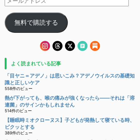
無料で購読する
よく読まれている記事
「目ヤニ＝アデノ」は思いこみ？アデノウイルスの基礎知
識と正しいケア
558件のビュー
熱が下がっても、喉の痛みが強くなったら――それは「溶
連菌」のサインかもしれません
514件のビュー
【睡眠時ミオクローヌス】子どもが発熱して寝ている時、
ビクッとする
389件のビュー