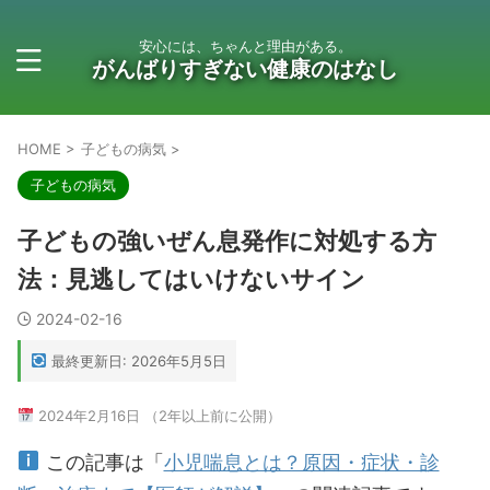
安心には、ちゃんと理由がある。
がんばりすぎない健康のはなし
HOME
>
子どもの病気
>
子どもの病気
子どもの強いぜん息発作に対処する方
法：見逃してはいけないサイン
2024-02-16
最終更新日: 2026年5月5日
2024年2月16日 （2年以上前に公開）
この記事は「
小児喘息とは？原因・症状・診