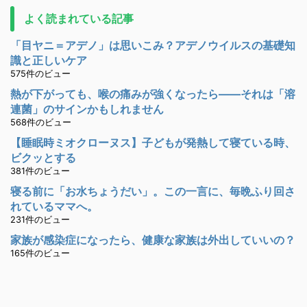
よく読まれている記事
「目ヤニ＝アデノ」は思いこみ？アデノウイルスの基礎知
識と正しいケア
575件のビュー
熱が下がっても、喉の痛みが強くなったら――それは「溶
連菌」のサインかもしれません
568件のビュー
【睡眠時ミオクローヌス】子どもが発熱して寝ている時、
ビクッとする
381件のビュー
寝る前に「お水ちょうだい」。この一言に、毎晩ふり回さ
れているママへ。
231件のビュー
家族が感染症になったら、健康な家族は外出していいの？
165件のビュー