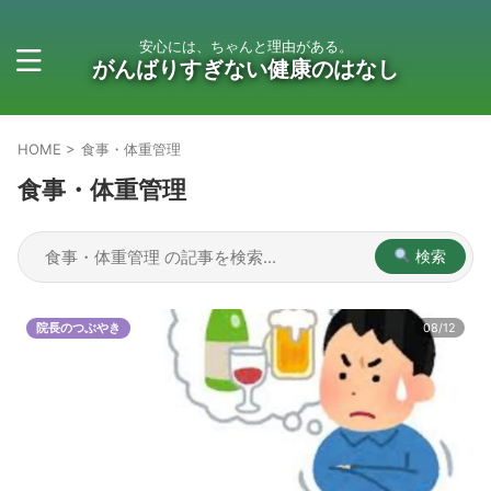
安心には、ちゃんと理由がある。
がんばりすぎない健康のはなし
HOME
>
食事・体重管理
食事・体重管理
検索
院長のつぶやき
08/12