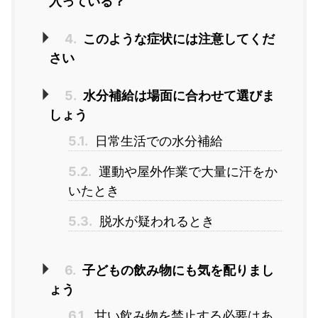
入っている？
4.
このような症状には注意してくだ
さい
5.
水分補給は場面に合わせて選びま
しょう
5.1.
日常生活での水分補給
5.2.
運動や屋外作業で大量に汗をか
いたとき
5.3.
脱水が疑われるとき
6.
子どもの飲み物にも気を配りまし
ょう
6.1.
甘い飲み物を禁止する必要はあ