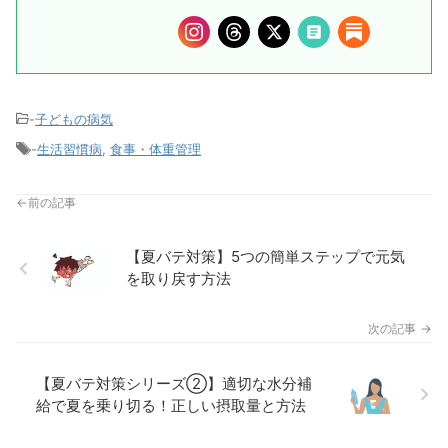
-
子どもの病気
-
生活習慣病
,
食事・体重管理
【夏バテ対策】5つの簡単ステップで元気
を取り戻す方法
【夏バテ対策シリーズ②】適切な水分補
給で夏を乗り切る！正しい摂取量と方法