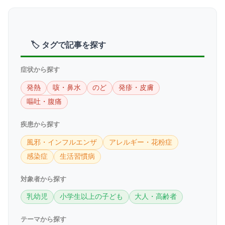
🏷 タグで記事を探す
症状から探す
発熱
咳・鼻水
のど
発疹・皮膚
嘔吐・腹痛
疾患から探す
風邪・インフルエンザ
アレルギー・花粉症
感染症
生活習慣病
対象者から探す
乳幼児
小学生以上の子ども
大人・高齢者
テーマから探す