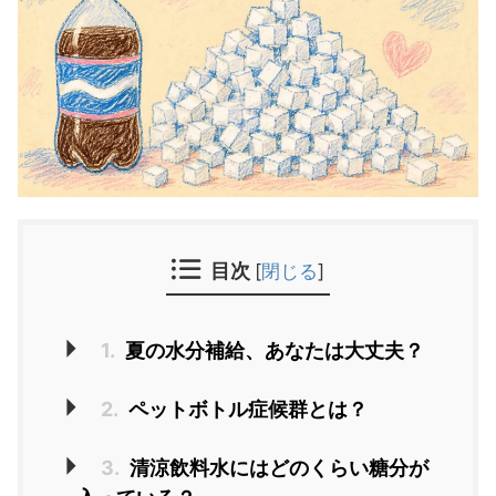
目次
[
閉じる
]
1.
夏の水分補給、あなたは大丈夫？
2.
ペットボトル症候群とは？
3.
清涼飲料水にはどのくらい糖分が