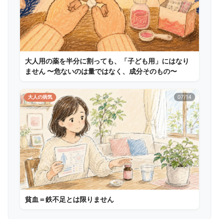
大人用の薬を半分に割っても、「子ども用」にはなり
ません 〜危ないのは量ではなく、成分そのもの〜
大人の病気
07/14
貧血＝鉄不足とは限りません