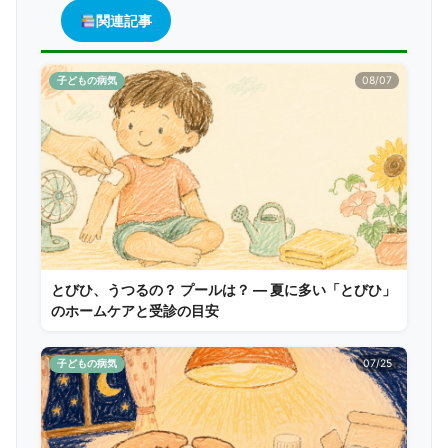
関連記事
子どもの病気
08/07
とびひ、うつるの？ プールは？ ― 夏に多い「とびひ」
のホームケアと受診の目安
子どもの病気
07/25