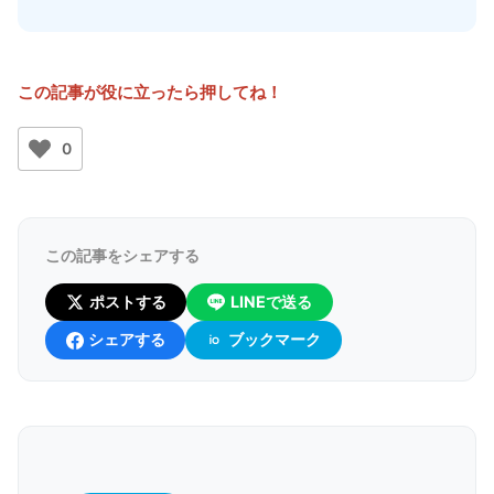
この記事が役に立ったら押してね！
0
この記事をシェアする
ポストする
LINEで送る
シェアする
ブックマーク