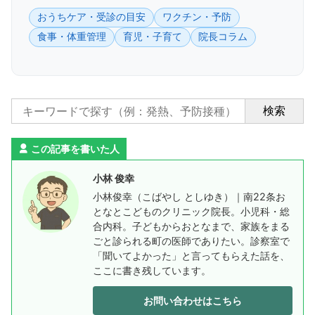
おうちケア・受診の目安
ワクチン・予防
食事・体重管理
育児・子育て
院長コラム
検索
この記事を書いた人
小林 俊幸
小林俊幸（こばやし としゆき）｜南22条お
となとこどものクリニック院長。小児科・総
合内科。子どもからおとなまで、家族をまる
ごと診られる町の医師でありたい。診察室で
「聞いてよかった」と言ってもらえた話を、
ここに書き残しています。
お問い合わせはこちら