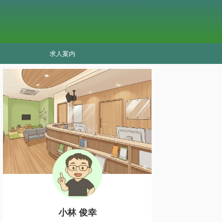
求人案内
小林 俊幸