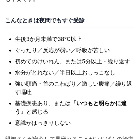
こんなときは夜間でもすぐ受診
生後3か月未満で38℃以上
ぐったり／反応が弱い／呼吸が苦しい
初めてのけいれん、または5分以上・繰り返す
水分がとれない／半日以上おしっこなし
強い頭痛・首のこわばり／激しい腹痛／繰り返
す嘔吐
基礎疾患あり、または
「いつもと明らかに違
う」
と感じる
意識がはっきりしない
親御さんが安心して見守れることがいちばんの治療