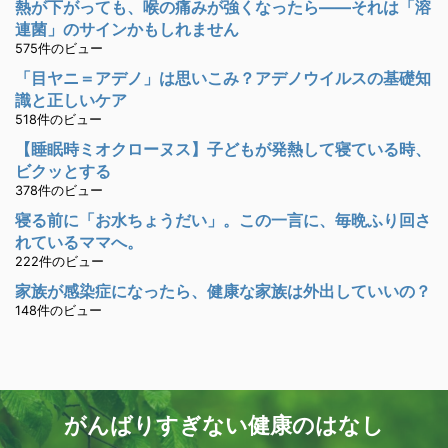
熱が下がっても、喉の痛みが強くなったら――それは「溶
連菌」のサインかもしれません
575件のビュー
「目ヤニ＝アデノ」は思いこみ？アデノウイルスの基礎知
識と正しいケア
518件のビュー
【睡眠時ミオクローヌス】子どもが発熱して寝ている時、
ビクッとする
378件のビュー
寝る前に「お水ちょうだい」。この一言に、毎晩ふり回さ
れているママへ。
222件のビュー
家族が感染症になったら、健康な家族は外出していいの？
148件のビュー
がんばりすぎない健康のはなし