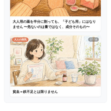
大人用の薬を半分に割っても、「子ども用」にはなり
ません 〜危ないのは量ではなく、成分そのもの〜
大人の病気
07/14
貧血＝鉄不足とは限りません