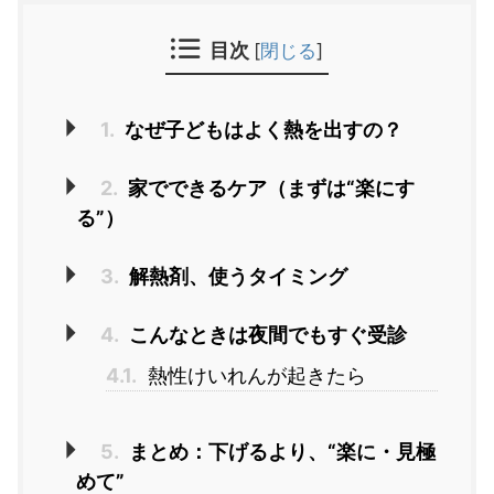
目次
[
閉じる
]
1.
なぜ子どもはよく熱を出すの？
2.
家でできるケア（まずは“楽にす
る”）
3.
解熱剤、使うタイミング
4.
こんなときは夜間でもすぐ受診
4.1.
熱性けいれんが起きたら
5.
まとめ：下げるより、“楽に・見極
めて”