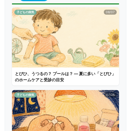
子どもの病気
08/07
とびひ、うつるの？ プールは？ ― 夏に多い「とびひ」
のホームケアと受診の目安
子どもの病気
07/25