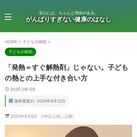
安心には、ちゃんと理由がある。
がんばりすぎない健康のはなし
HOME
>
子どもの病気
>
子どもの病気
「発熱＝すぐ解熱剤」じゃない。子ども
の熱との上手な付き合い方
2025-08-09
最終更新日: 2026年4月12日
2025年8月9日 （1年以上前に公開）