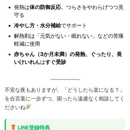
発熱は
体の防御反応
。つらさをやわらげつつ見
守る
冷やし方・水分補給
でサポート
解熱剤は「元気がない・眠れない」などの苦痛
軽減に使用
赤ちゃん（3か月未満）の発熱、ぐったり、長
いけいれん
は
すぐ受診
不安な夜もありますが、「どうしたら楽になる？」
を合言葉に一歩ずつ。困ったら遠慮なく相談してく
ださいね
LINE登録特典