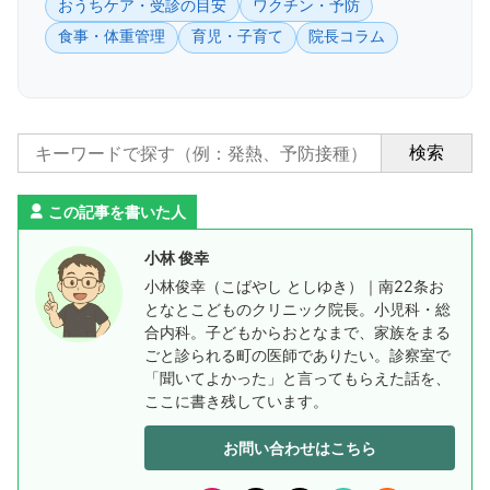
おうちケア・受診の目安
ワクチン・予防
食事・体重管理
育児・子育て
院長コラム
検索
この記事を書いた人
小林 俊幸
小林俊幸（こばやし としゆき）｜南22条お
となとこどものクリニック院長。小児科・総
合内科。子どもからおとなまで、家族をまる
ごと診られる町の医師でありたい。診察室で
「聞いてよかった」と言ってもらえた話を、
ここに書き残しています。
お問い合わせはこちら