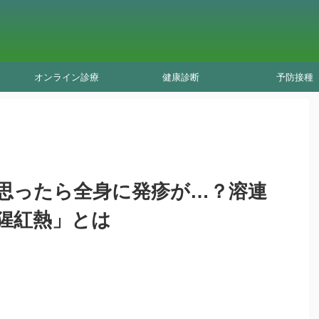
オンライン診療
健康診断
予防接種
思ったら全身に発疹が…？溶連
猩紅熱」とは