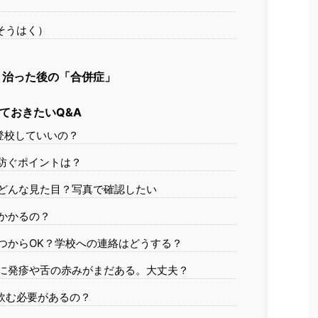
そうはく）
は、治った後の「合併症」
ておきたいQ&A
・登校していいの？
を防ぐポイントは？
はどんな見た目？写真で確認したい
もかかるの？
いつからOK？学校への連絡はどうする？
のに発疹や舌の赤みがまだある。大丈夫？
間飲む必要があるの？