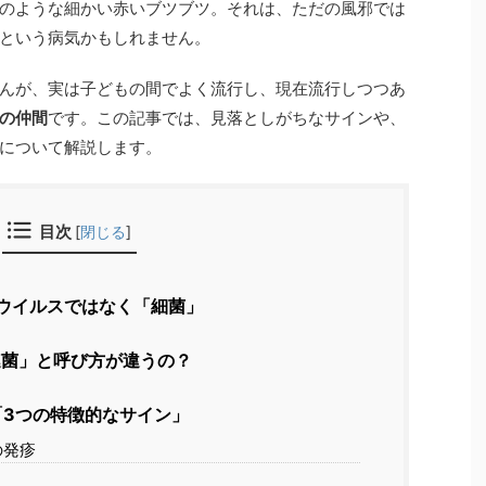
のような細かい赤いブツブツ。それは、ただの風邪では
という病気かもしれません。
んが、実は子どもの間でよく流行し、現在流行しつつあ
の仲間
です。この記事では、見落としがちなサインや、
について解説します。
目次
[
閉じる
]
、ウイルスではなく「細菌」
連菌」と呼び方が違うの？
「3つの特徴的なサイン」
の発疹