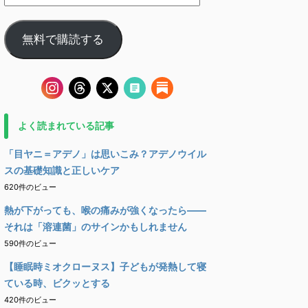
無料で購読する
よく読まれている記事
「目ヤニ＝アデノ」は思いこみ？アデノウイル
スの基礎知識と正しいケア
620件のビュー
熱が下がっても、喉の痛みが強くなったら――
それは「溶連菌」のサインかもしれません
590件のビュー
【睡眠時ミオクローヌス】子どもが発熱して寝
ている時、ビクッとする
420件のビュー