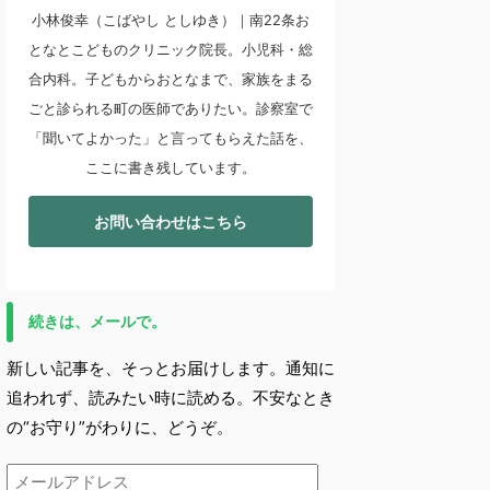
小林俊幸（こばやし としゆき）｜南22条お
となとこどものクリニック院長。小児科・総
合内科。子どもからおとなまで、家族をまる
ごと診られる町の医師でありたい。診察室で
「聞いてよかった」と言ってもらえた話を、
ここに書き残しています。
お問い合わせはこちら
続きは、メールで。
新しい記事を、そっとお届けします。通知に
追われず、読みたい時に読める。不安なとき
の“お守り”がわりに、どうぞ。