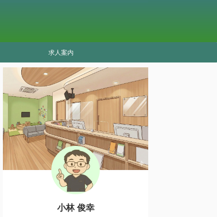
求人案内
小林 俊幸