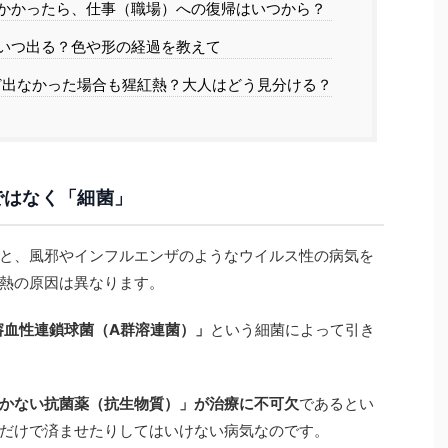
にかかったら、仕事（職場）への復帰はいつから？
はいつ出る？色や形の経過を教えて
んど出なかった場合も猩紅熱？大人はどう見分ける？
ではなく「細菌」
と、風邪やインフルエンザのようなウイルス性の病気を
熱の原因は異なります。
溶血性連鎖球菌（A群溶連菌）」
という細菌によって引き
かない抗菌薬（抗生物質）」が治療に不可欠
であるとい
だけで済ませたりしてはいけない病気なのです。