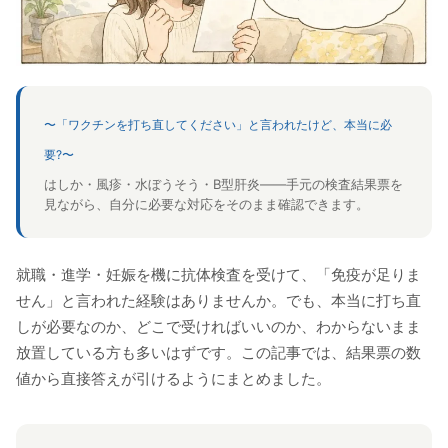
〜「ワクチンを打ち直してください」と言われたけど、本当に必
要?〜
はしか・風疹・水ぼうそう・B型肝炎——手元の検査結果票を
見ながら、自分に必要な対応をそのまま確認できます。
就職・進学・妊娠を機に抗体検査を受けて、「免疫が足りま
せん」と言われた経験はありませんか。でも、本当に打ち直
しが必要なのか、どこで受ければいいのか、わからないまま
放置している方も多いはずです。この記事では、結果票の数
値から直接答えが引けるようにまとめました。