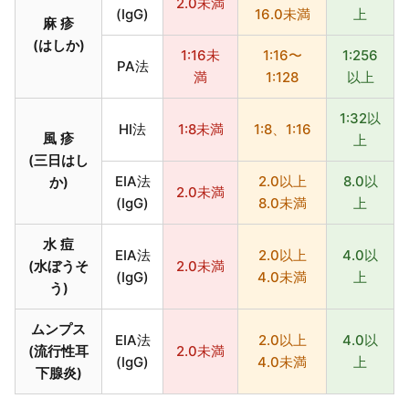
2.0未満
(IgG)
16.0未満
上
麻 疹
(はしか)
1:16未
1:16〜
1:256
PA法
満
1:128
以上
1:32以
HI法
1:8未満
1:8、1:16
風 疹
上
(三日はし
EIA法
2.0以上
8.0以
か)
2.0未満
(IgG)
8.0未満
上
水 痘
EIA法
2.0以上
4.0以
(水ぼうそ
2.0未満
(IgG)
4.0未満
上
う)
ムンプス
EIA法
2.0以上
4.0以
(流行性耳
2.0未満
(IgG)
4.0未満
上
下腺炎)