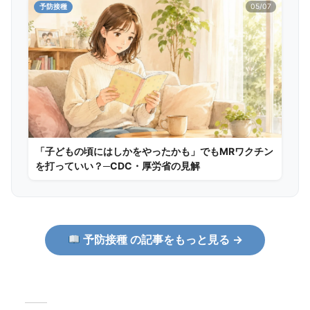
予防接種
05/07
「子どもの頃にはしかをやったかも」でもMRワクチン
を打っていい？─CDC・厚労省の見解
予防接種 の記事をもっと見る →