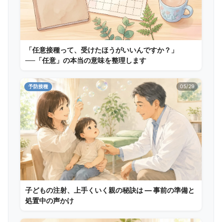
「任意接種って、受けたほうがいいんですか？」
──「任意」の本当の意味を整理します
予防接種
05/29
子どもの注射、上手くいく親の秘訣は ― 事前の準備と
処置中の声かけ