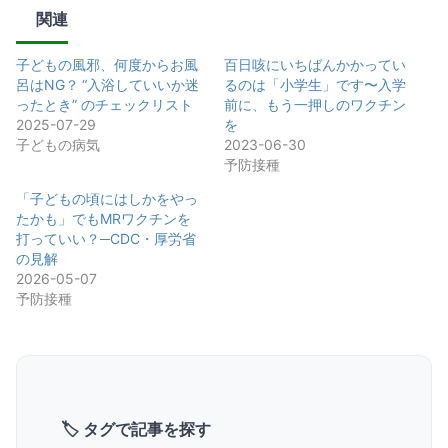
関連
子どもの風邪、何度からお風
百日咳にいちばんかかってい
呂はNG？ “入浴していいか迷
るのは「小学生」です〜入学
ったとき” のチェックリスト
前に、もう一押しのワクチン
2025-07-29
を
子どもの病気
2023-06-30
予防接種
「子どもの頃にはしかをやっ
たかも」でもMRワクチンを
打っていい？─CDC・厚労省
の見解
2026-05-07
予防接種
🏷 タグで記事を探す