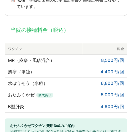
ています。
当院の接種料金（税込）
ワクチン
料金
MR（麻疹・風疹混合）
8,500円/回
風疹（単独）
4,400円/回
水ぼうそう（水痘）
6,800円/回
おたふくかぜ
5,000円/回
助成あり
B型肝炎
4,600円/回
おたふくかぜワクチン 費用助成のご案内
札幌市にお住まいの生後12ヶ月以上36ヶ月未満のお子さんは、初回接