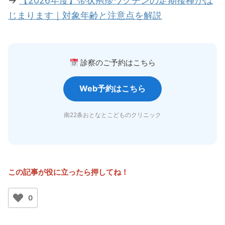
→
【2026年度】帯状疱疹ワクチンの定期接種がは
じまります｜対象年齢と注意点を解説
診察のご予約はこちら
Web予約はこちら
南22条おとなとこどものクリニック
この記事が役に立ったら押してね！
0