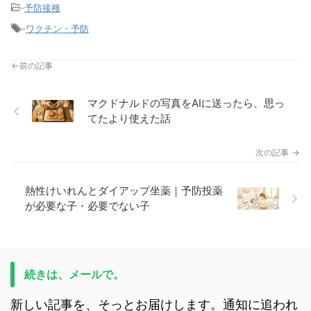
-
予防接種
-
ワクチン・予防
マクドナルドの写真をAIに送ったら、思っ
てたより使えた話
熱性けいれんとダイアップ坐薬｜予防投薬
が必要な子・必要でない子
続きは、メールで。
新しい記事を、そっとお届けします。通知に追われ