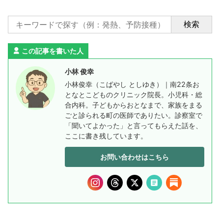
検索
この記事を書いた人
小林 俊幸
小林俊幸（こばやし としゆき）｜南22条お
となとこどものクリニック院長。小児科・総
合内科。子どもからおとなまで、家族をまる
ごと診られる町の医師でありたい。診察室で
「聞いてよかった」と言ってもらえた話を、
ここに書き残しています。
お問い合わせはこちら