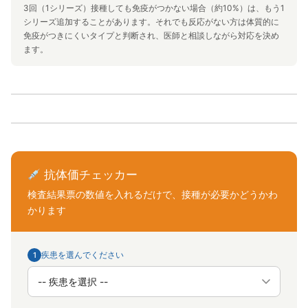
3回（1シリーズ）接種しても免疫がつかない場合（約10%）は、もう1
シリーズ追加することがあります。それでも反応がない方は体質的に
免疫がつきにくいタイプと判断され、医師と相談しながら対応を決め
ます。
抗体価チェッカー
検査結果票の数値を入れるだけで、接種が必要かどうかわ
かります
疾患を選んでください
1