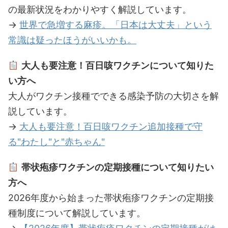
の最新状況をわかりやすく解説しています。
→
世界で急増する麻疹。「日本は大丈夫」という
常識は疑ったほうがいいかも。
大人も要注意！百日咳ワクチンについて知りた
い方へ
大人がワクチン接種でできる感染予防の大切さを解
説しています。
→
大人も要注意！百日咳ワクチン追加接種で守
る"わたし"と"赤ちゃん"
帯状疱疹ワクチンの定期接種について知りたい
方へ
2026年度から始まった帯状疱疹ワクチンの定期接
種制度について解説しています。