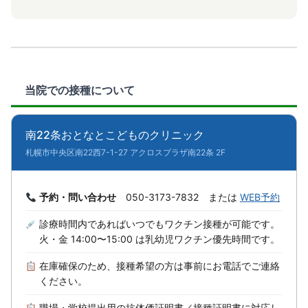
当院での接種について
南22条おとなとこどものクリニック
札幌市中央区南22西7-1-27 アクロスプラザ南22条 2F
予約・問い合わせ
050-3173-7832 または
WEB予約
診療時間内であればいつでもワクチン接種が可能です。
火・金 14:00〜15:00 は乳幼児ワクチン優先時間です。
在庫確保のため、接種希望の方は事前にお電話でご連絡
ください。
職場・学校提出用の抗体価証明書／接種証明書に対応し