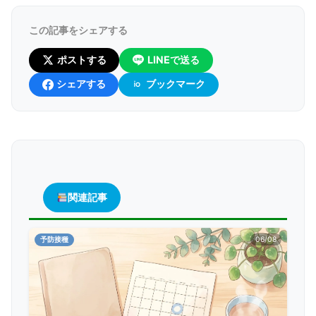
この記事をシェアする
ポストする
LINEで送る
シェアする
ブックマーク
関連記事
予防接種
06/08